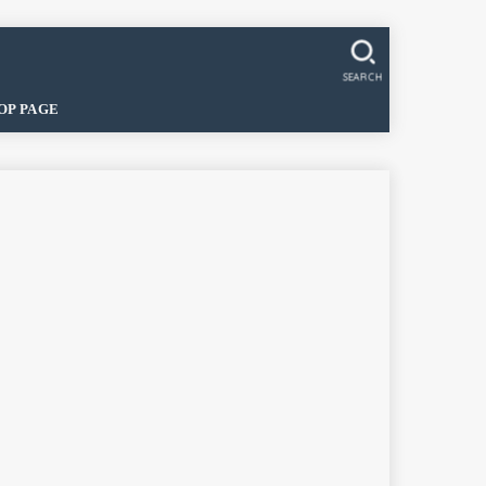
SEARCH
OP PAGE