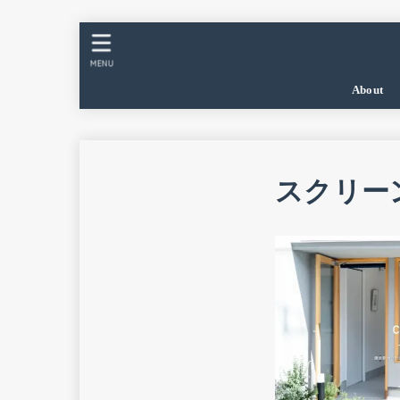
MENU
About
スクリーンショ