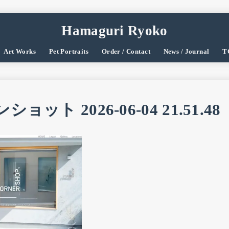
Hamaguri Ryoko
Art Works
Pet Portraits
Order / Contact
News / Journal
T
ット 2026-06-04 21.51.48