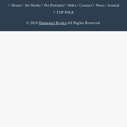
About
Art Works
Pet Portraits
Order / Contact
News / Journal
TOP PAGE
© 2026
Hamaguri Ryoko
All Rights Reserved.