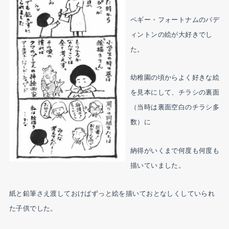
ペギー・フォートナムのパデ
ィントンの絵が大好きでし
た。
幼稚園の頃からよく好きな絵
を見本にして、チラシの裏面
（当時は裏面空白のチラシ多
数）に
納得がいくまで何度も何度も
描いていました。
紙と鉛筆さえ渡しておけばずっと絵を描いておとなしくしていられ
た子供でした。