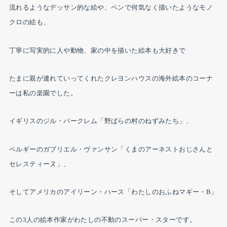
流れるようなデッサン的な絵や、ペンで何気なく描いたようなモノ
クロの絵も、
丁寧に写実的に人や動物、家の中を描いた絵本も大好きで
たまに親が連れていってくれたクレヨンハウスの海外絵本のコーナ
ーは私の楽園でした。
イギリスのジル・バークレム「野ばらの村のねずみたち」、
ベルギーのガブリエル・ヴァンサン「くまのアーネストおじさんと
セレスティーヌ」、
そしてアメリカのアイリーン・ハース「わたしのおふねマギー・B」
この3人の絵本作家がわたしの不動のスーパー・スターです。