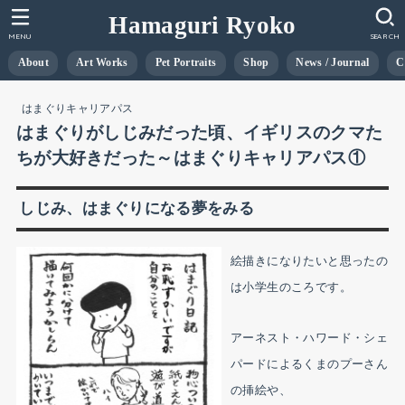
Hamaguri Ryoko
MENU
SEARCH
About
Art Works
Pet Portraits
Shop
News / Journal
C
はまぐりキャリアパス
はまぐりがしじみだった頃、イギリスのクマた
ちが大好きだった～はまぐりキャリアパス①
しじみ、はまぐりになる夢をみる
絵描きになりたいと思ったの
は小学生のころです。
アーネスト・ハワード・シェ
パードによるくまのプーさん
の挿絵や、