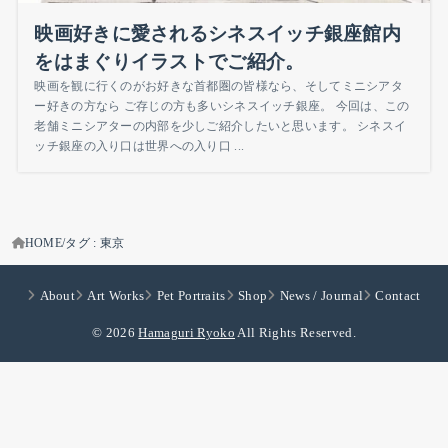
映画好きに愛されるシネスイッチ銀座館内
をはまぐりイラストでご紹介。
映画を観に行くのがお好きな首都圏の皆様なら、そしてミニシアタ
ー好きの方なら ご存じの方も多いシネスイッチ銀座。 今回は、この
老舗ミニシアターの内部を少しご紹介したいと思います。 シネスイ
ッチ銀座の入り口は世界への入り口 ...
HOME
タグ : 東京
About
Art Works
Pet Portraits
Shop
News / Journal
Contact
© 2026
Hamaguri Ryoko
All Rights Reserved.